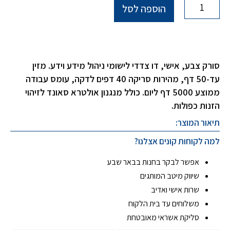
הוספה לסל
סורק צבע, אישי, דו צדדי לישומי ניהול מידע וידע. מזין
עד-50 דף, מהירות סריקה 40 דפים לדקה, עומס עבודה
ממוצע 5000 דף ליום. כולל מנגנון אולטרא סאונד לזיהוי
הזנות כפולות.
תיאור המוצר:
למה לקוחות קונים אצלנו?
אפשר לבקר בחנות בבאר שבע
שיווק מיטב המותגים
שרות אישי ואדיב
משלוחים עד בית הלקוח
סליקת אשראי מאובטחת