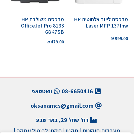
מדפסת לייזר אלחוטית HP
מדפסת משולבת HP
OfficeJet Pro 8133
Laser MFP 137fnw
68K75B
₪
999.00
₪
479.00
08-6650416
וואטסאפ
oksanamcs@gmail.com
רח' שחל 29, באר שבע
מעבדות תיקונים
|
תקנון
|
תקנון לביטול עסקה
|