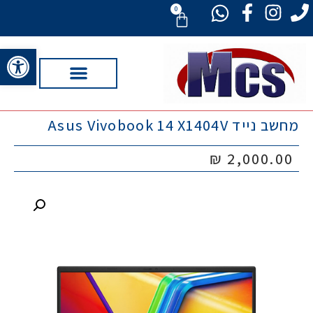
0
פתח סרגל 
מחשב נייד Asus Vivobook 14 X1404V
₪
2,000.00