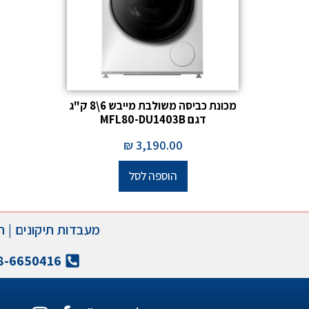
מכונת כביסה משולבת מייבש 6\8 ק"ג
דגם MFL80-DU1403B
₪
3,190.00
הוספה לסל
מעבדות תיקונים
|
ת
8-6650416