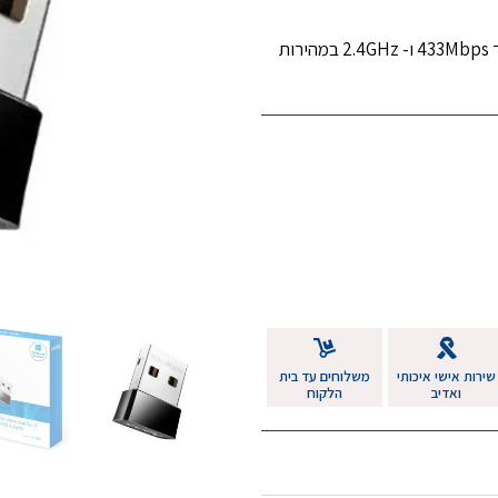
מתאים לשני תדרי הרשת האלחוטית, 5GHz במהירות עד 433Mbps ו- 2.4GHz במהירות
שירות אישי איכותי
משלוחים עד בית
ואדיב
הלקוח