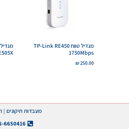
מגדיל טווח TP-Link RE450
RE505X
1750Mbps
₪
250.00
מעבדות תיקונים
|
ת
8-6650416