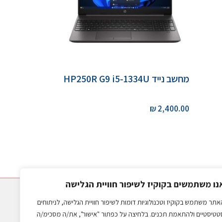
מחשב נייד HP250R G9 i5-1334U
₪
2,400.00
נו משתמשים בקוקיז לשיפור חוויית הגלישה
|
מדיניות משלוחים
אתר משתמש בקוקיז וטכנולוגיות דומות לשיפור חוויית הגלישה, לניתוחים
 שבע
טטיסטיים ולהתאמת תכנים. בלחיצה על כפתור "אישור", את/ה מסכימ/ה