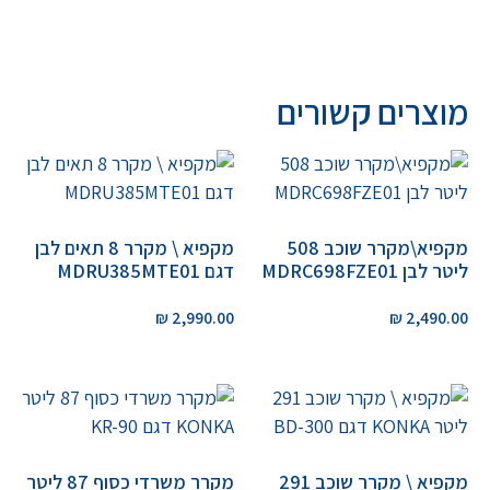
מוצרים קשורים
מקפיא\מקרר שוכב 508
מקפיא \ מקרר 8 תאים לבן
ליטר לבן MDRC698FZE01
דגם MDRU385MTE01
₪
2,990.00
₪
2,490.00
מקפיא \ מקרר שוכב 291
מקרר משרדי כסוף 87 ליטר