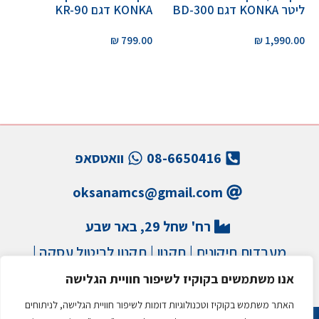
ליטר KONKA דגם BD-300
KONKA דגם KR-90
₪
799.00
₪
1,990.00
08-6650416
וואטסאפ
oksanamcs@gmail.com
רח' שחל 29, באר שבע
מעבדות תיקונים
|
תקנון
|
תקנון לביטול עסקה
|
הצהרת נגישות
|
מדיניות פרטיות
|
מדיניות משלוחים
אנו משתמשים בקוקיז לשיפור חוויית הגלישה
האתר משתמש בקוקיז וטכנולוגיות דומות לשיפור חוויית הגלישה, לניתוחים