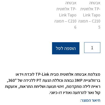
הוספה לסל
מצלמת אבטחה אלחוטית מבית TP-Link לוכדת וידאו
ברזולוציית 3MP גבוהה וכוללת הנעת PT ללכידה של 360°,
ראיית לילה מתקדמת, זיהוי תנועה ושליחת התראות, אזעקות
קול ואור להרתעה ואודיו דו-כיווני.
תיאור המוצר: