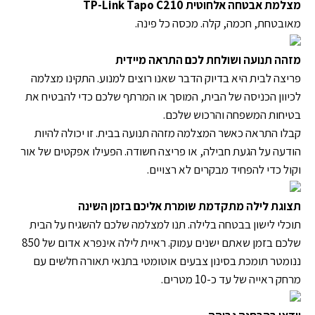
מצלמת אבטחה אלחוטית TP-Link Tapo C210
מאובטחת, חכמה, קלה. מכסה כל פינה.
מזהה תנועה ושולחת לכם התראה מיידית
פריצה לבית היא בדיוק הדבר שאנו רוצים למנוע. התקינו מצלמה
לכיוון הכניסה של הבית, המוסך או המרתף שלכם כדי להבטיח את
בטיחות המשפחה והרכוש שלכם.
קבלו התראה כאשר המצלמה מזהה תנועה בבית. זו יכולה להיות
הודעה על הגעת חבילה, או פריצה חשודה. הפעילו אפקטים של אור
וקול כדי להפחיד מבקרים לא רצויים.
תצוגת לילה מתקדמת שומרת אליכם בזמן השינה
תוכלי לישון בבטחה בלילה. תנו למצלמה שלכם להשגיח על הבית
שלכם בזמן שאתם ישנים עמוק. ראיית לילה אינפרא אדום של 850
ננומטר תומכת בסינון צבעים אוטומטי בתנאי תאורה חלשים עם
מרחק ראייה של עד כ-10 מטרים.