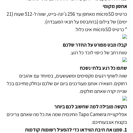
אחסון מקומי
כרטיס microSD מאחסן עד 256 ג'יגה-בייט, שווה ל-512 שעות (21
ימים) של צילום (בהתבסס על תנאי המעבדה).
* כרטיס microSD אינו כלול.
קבלו מבט מפורט על החדר שלכם
טווח רחב של כיסוי לוכד כל רגע.
שתפו כל רגע בלתי נשכח
שווה לשתף רגעים מקסימים ומשעשעים, במיוחד עם אהובים
רחוקים. השאירו אותם מעודכנים ביום יום שלכם ובחלק מחייכם בכל
שנייה יקרה שאתם חולקים.
הקשה מובילה למה שחשוב לכם ביותר
אפליקציית Tapo Camera החינמית שמה את כל מה שאתם צריכים
בקצות אצבעותיכם.
1. סמנו את תיבת הווידאו כדי להפעיל רשומות קודמות