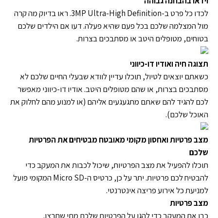
וידאו בהבחנה גבוהה
לכדו כל פרט ב-3MP Ultra-High Definition. ראו בדיוק מה קרה
מול המצלמה שלכם בכל פעם שהיא פעלה. דעו אם הילדים שלכם
בטוחים, מטופלים היטב או מסתבכים בצרות.
תצוגה חיה ואודיו דו-כיווני
כשאתם יוצאים לטיול, תוכלו עדיין לוודא שבעלי החיים שלכם לא
מסתבכים בצרות, או שהם מטופלים היטב. אודיו דו-כיווני מאפשר
לכם להגיד להם שאתם מתגעגעים אליהם (או למנוע מהם לחלוק את
האוכל שלכם).
מצב פרטיות ואחסון מקומי מאובטח מבטיחים את הפרטיות
שלכם
תוכלו להפעיל את מצב הפרטיות, שיכול לכבות את המעקב כדי
להבטיח לכם פרטיות. יתר על כן, כרטיס ה-Micro SD המקומי פועל
למניעת כל אירוע פריצה אינטרנטי.
מצב פרטיות
כבו את המעקב כדי להגן על הפרטיות שלכם מתי שתרצו.