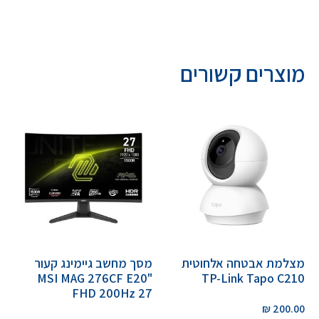
מוצרים קשורים
מצלמת אבטחה אלחוטית
מסך מחשב גיימינג קעור
"MSI MAG 276CF E20
TP-Link Tapo C210
FHD 200Hz 27
₪
200.00