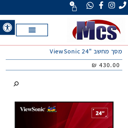
0
פתח סרגל 
מסך מחשב "ViewSonic 24
₪
430.00