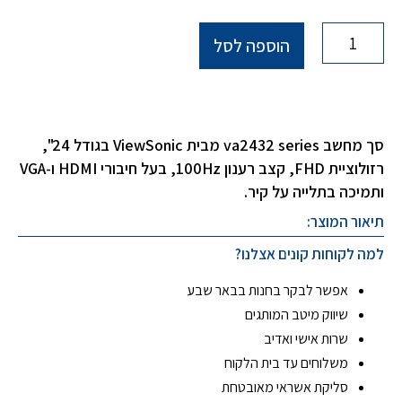
הוספה לסל
סך מחשב va2432 series מבית ViewSonic בגודל 24",
רזולוציית FHD, קצב רענון 100Hz, בעל חיבורי HDMI ו-VGA
ותמיכה בתלייה על קיר.
תיאור המוצר:
למה לקוחות קונים אצלנו?
אפשר לבקר בחנות בבאר שבע
שיווק מיטב המותגים
שרות אישי ואדיב
משלוחים עד בית הלקוח
סליקת אשראי מאובטחת