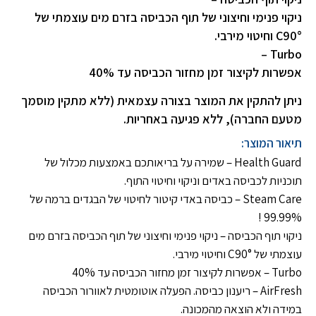
ניקוי פנימי וחיצוני של תוף הכביסה בזרם מים עוצמתי של
C90° וחיטוי מירבי.
Turbo –
אפשרות לקיצור זמן מחזור הכביסה עד 40%
ניתן להתקין את המוצר בצורה עצמאית (ללא מתקין מוסמך
מטעם החברה), ללא פגיעה באחריות.
תיאור המוצר:
Health Guard – שמירה על בריאותכם באמצעות מכלול של
תוכניות לכביסה באדים וניקוי וחיטוי התוף.
Steam Care – כביסה באדי קיטור לחיטוי של הבגדים ברמה של
99.99% !
ניקוי תוף הכביסה – ניקוי פנימי וחיצוני של תוף הכביסה בזרם מים
עוצמתי של C90° וחיטוי מירבי.
Turbo – אפשרות לקיצור זמן מחזור הכביסה עד 40%
AirFresh – ריענון כביסה. הפעלה אוטומטית לאוורור הכביסה
במידה ולא הוצאה מהמכונה.