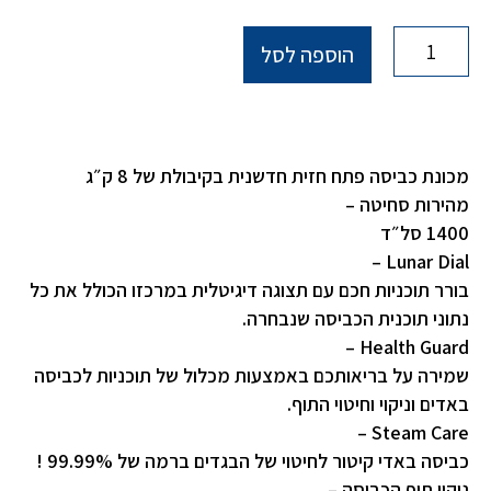
הוספה לסל
מכונת כביסה פתח חזית חדשנית בקיבולת של 8 ק״ג
מהירות סחיטה –
1400 סל״ד
Lunar Dial –
בורר תוכניות חכם עם תצוגה דיגיטלית במרכזו הכולל את כל
נתוני תוכנית הכביסה שנבחרה.
Health Guard –
שמירה על בריאותכם באמצעות מכלול של תוכניות לכביסה
באדים וניקוי וחיטוי התוף.
Steam Care –
כביסה באדי קיטור לחיטוי של הבגדים ברמה של 99.99% !
ניקוי תוף הכביסה –