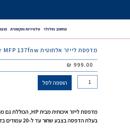
מחשוב וסלולר
טלוויזיות ותקשורת
מוצר
מדפסת לייזר אלחוטית HP Laser MFP 137fnw
₪
999.00
הוספה לסל
מדפסת לייזר איכותית מבית 
בעלת הדפסה בצבע שחור עד ל-20 עמודים בדקה ומזין מסמכים