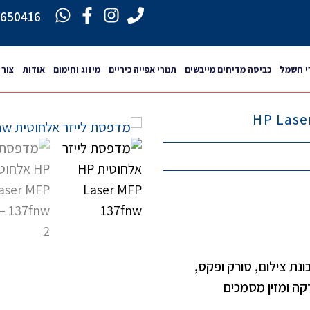
6650416
י חשמל
כביסה מדיחים מייבשים
תנורי אפייה כיריים
מיזוג וחימום
אודות
צור 
HP, הכוללת גם מכונת צילום, סורק ופקס,