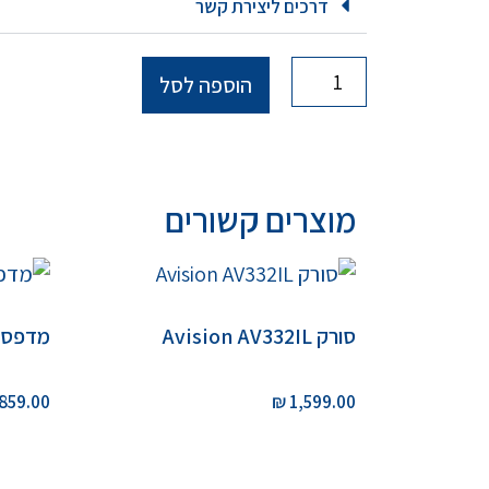
דרכים ליצירת קשר
הוספה לסל
מוצרים קשורים
סורק Avision AV332IL
מדפסת  LBP243DW
859.00
₪
1,599.00