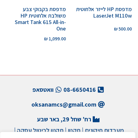
מדפסת HP לייזר אלחוטית
מדפסת בקבוקי צבע
LaserJet M110w
משולבת אלחוטית HP
Smart Tank 615 All-in-
One
₪
500.00
₪
1,099.00
08-6650416
וואטסאפ
oksanamcs@gmail.com
רח' שחל 29, באר שבע
מעבדות תיקונים
|
תקנון
|
תקנון לביטול עסקה
|