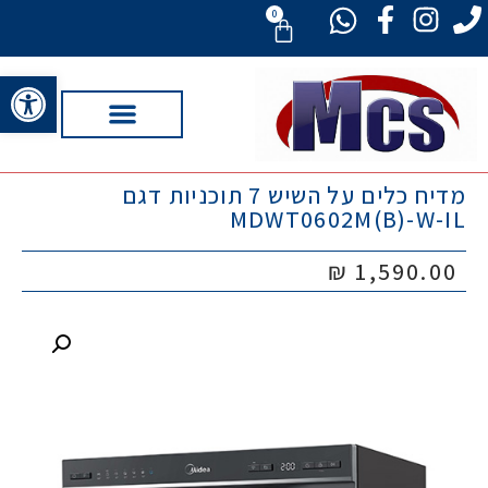
0
פתח סרגל 
מדיח כלים על השיש 7 תוכניות דגם
MDWT0602M(B)-W-IL
₪
1,590.00