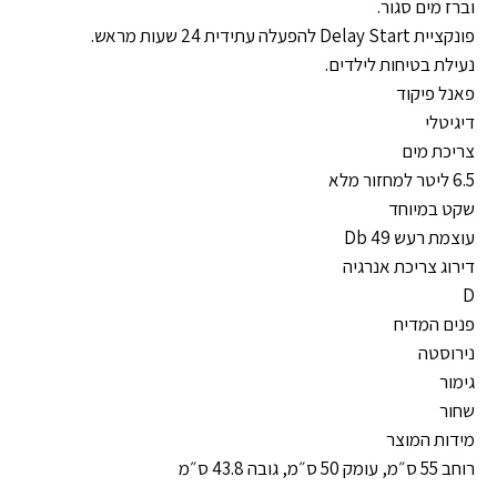
וברז מים סגור.
פונקציית Delay Start להפעלה עתידית 24 שעות מראש.
נעילת בטיחות לילדים.
פאנל פיקוד
דיגיטלי
צריכת מים
6.5 ליטר למחזור מלא
שקט במיוחד
עוצמת רעש Db 49
דירוג צריכת אנרגיה
D
פנים המדיח
נירוסטה
גימור
שחור
מידות המוצר
רוחב 55 ס״מ, עומק 50 ס״מ, גובה 43.8 ס״מ