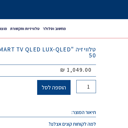
מחשוב וסלולר
טלוויזיות ותקשורת
מוצר
טלוויזיה "TV QLED LUX-QLED
50
₪
1,049.00
הוספה לסל
תיאור המוצר:
למה לקוחות קונים אצלנו?