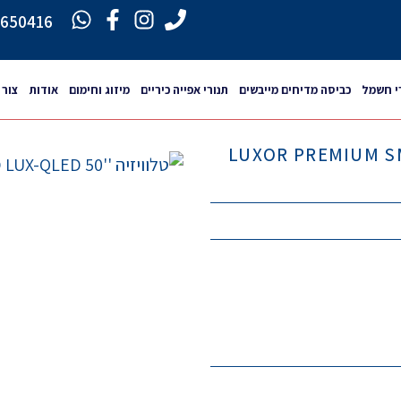
6650416
י חשמל
כביסה מדיחים מייבשים
תנורי אפייה כיריים
מיזוג וחימום
אודות
צור 
LUXOR PREMIUM SMART 