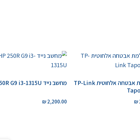
מצלמת אבטחה אלחוטית TP-Link
מחשב נייד HP 250R G9 i3-1315U
Tapo
₪
2,200.00
₪