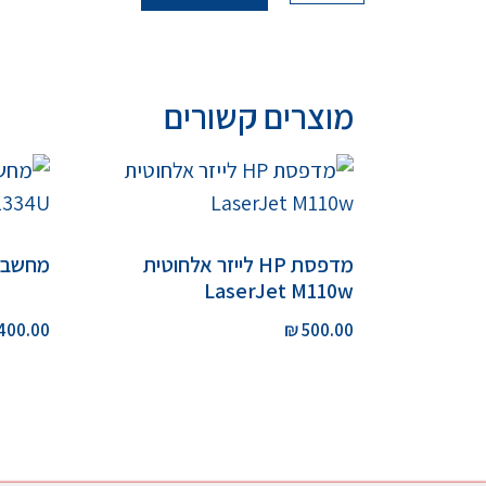
מוצרים קשורים
מדפסת HP לייזר אלחוטית
מחשב נייד 5-1334U
LaserJet M110w
400.00
₪
500.00