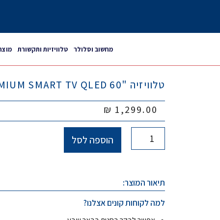
מחשוב וסלולר
טלוויזיות ותקשורת
מוצר
טלוויזיה "LUXOR PREMIUM SMART TV QLED 60
₪
1,299.00
הוספה לסל
תיאור המוצר:
למה לקוחות קונים אצלנו?