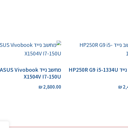
HP250R G9 i
מחשב נייד ASUS Vivobook
X1504V I7-150U
₪
2,800.00
₪
2,