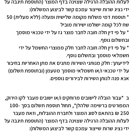
לעלות ההובלה הרגילה שצוינה בדף המוצר (התוספת תיגבה על
ידי נציג שרות שייצור עמכם קשר לביצוע המשלוח):
* תוספת דמי משלוח מקומה שלישית ומעלה (ללא מעלית) 50
שח לכל קומה ישולמו ישירות מוביל
* על פי דין חלה חובה לחבר מוצר גז על ידי טכנאי מוסמך
ובתשלום נוסף.
* על פי דין חלה חובה לחבר חלק ממוצרי החשמל על ידי
חשמלאי מוסמך ובתשלום נוסף.
לידיעתך: חלק מנותני השירות מתנים את מתן האחריות בחיבור
על ידי טכנאי ו/או חשמלאי מוסמך מטעמן (ובתוספת תשלום)
אנא פנה לנותן השירות לבירורים נוספים.
ב *עבור הובלה לישובים מרוחקים ו/או ישובים מעבר לקו הירוק,
המפורטים ברשימה שלהלן*, תחול תוספת תשלום בסך 100-
250 ₪ בהתאם לסוג המוצר ולחברת ההובלות, וזאת מעבר
לעלות ההובלה הרגילה שצוינה בדף המוצר (התוספת תיגבה על
ידי נציג שרות שייצור עמכם קשר לביצוע המשלוח):