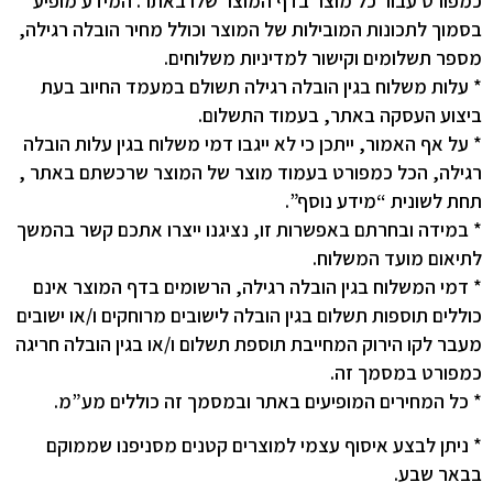
כמפורט עבור כל מוצר בדף המוצר שלו באתר. המידע מופיע
בסמוך לתכונות המובילות של המוצר וכולל מחיר הובלה רגילה,
מספר תשלומים וקישור למדיניות משלוחים.
* עלות משלוח בגין הובלה רגילה תשולם במעמד החיוב בעת
ביצוע העסקה באתר, בעמוד התשלום.
* על אף האמור, ייתכן כי לא ייגבו דמי משלוח בגין עלות הובלה
רגילה, הכל כמפורט בעמוד מוצר של המוצר שרכשתם באתר ,
תחת לשונית “מידע נוסף”.
* במידה ובחרתם באפשרות זו, נציגנו ייצרו אתכם קשר בהמשך
לתיאום מועד המשלוח.
* דמי המשלוח בגין הובלה רגילה, הרשומים בדף המוצר אינם
כוללים תוספות תשלום בגין הובלה לישובים מרוחקים ו/או ישובים
מעבר לקו הירוק המחייבת תוספת תשלום ו/או בגין הובלה חריגה
כמפורט במסמך זה.
* כל המחירים המופיעים באתר ובמסמך זה כוללים מע”מ.
* ניתן לבצע איסוף עצמי למוצרים קטנים מסניפנו שממוקם
בבאר שבע.