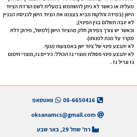
מעלית או כאשר לא ניתן להשתמש במעלית לשם הורדת הציוד
הישן (במידה והלקוח מביא בעצמו את הציוד הישן לכניסת הבניין
לא יגבה תשלום בגין הפינוי);
וכאשר יש צורך בפירוק חלק מהציוד הישן (למשל, פירוק דלת
מקרר על מנת לפנותו).
לא יתבצע פינוי של ציוד ישן באמצעות מנוף.
לא יתבצע פינוי פסולת מוצרי גז הכולל: כיריים גז,מוצרי חימום
גז וגריל גז .
08-6650416
וואטסאפ
oksanamcs@gmail.com
רח' שחל 29, באר שבע