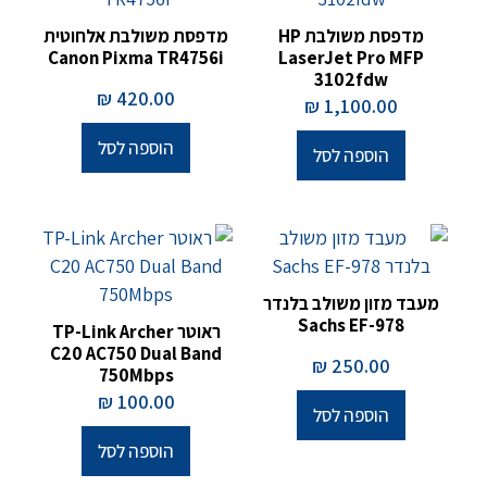
מדפסת משולבת HP
מדפסת משולבת אלחוטית
Canon Pixma TR4756i
LaserJet Pro MFP
3102fdw
₪
420.00
₪
1,100.00
הוספה לסל
הוספה לסל
מעבד מזון משולב בלנדר
Sachs EF-978
ראוטר TP-Link Archer
C20 AC750 Dual Band
₪
250.00
750Mbps
₪
100.00
הוספה לסל
הוספה לסל