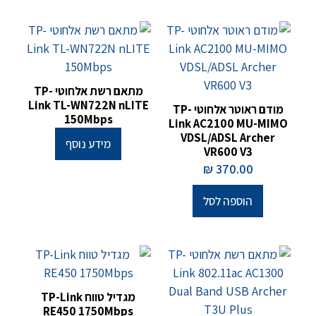
מתאם רשת אלחוטי TP-
Link TL-WN722N nLITE
מודם ראוטר אלחוטי TP-
150Mbps
Link AC2100 MU-MIMO
VDSL/ADSL Archer
מידע נוסף
VR600 V3
₪
370.00
הוספה לסל
מגדיל טווח TP-Link
RE450 1750Mbps