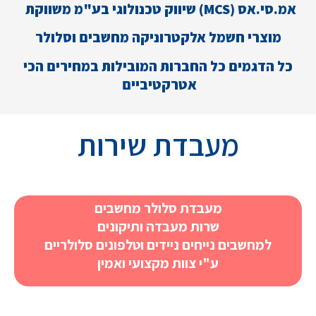
אמ.סי.אס (MCS) שיווק טכנולוגי בע"מ משווקת
מוצרי חשמל אלקטרוניקה מחשבים וסלולר
כל הדגמים כל החברות המובילות במחירים הכי
אטרקטיביים
מעבדת
שירות
מעבדת סלולר מחשבים
שרות מעבדה ותיקונים
למחשבים נייחים ניידים וטלפונים סלולריים
ע"י צוות מקצועי ואמין