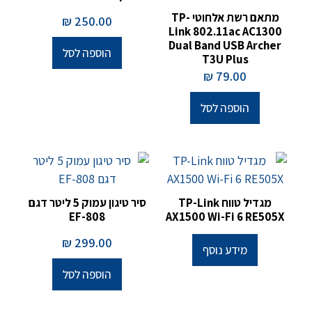
מתאם רשת אלחוטי TP-
₪
250.00
Link 802.11ac AC1300
Dual Band USB Archer
הוספה לסל
T3U Plus
₪
79.00
הוספה לסל
מגדיל טווח TP-Link
סיר טיגון עמוק 5 ליטר דגם
EF-808
AX1500 Wi-Fi 6 RE505X
₪
299.00
מידע נוסף
הוספה לסל