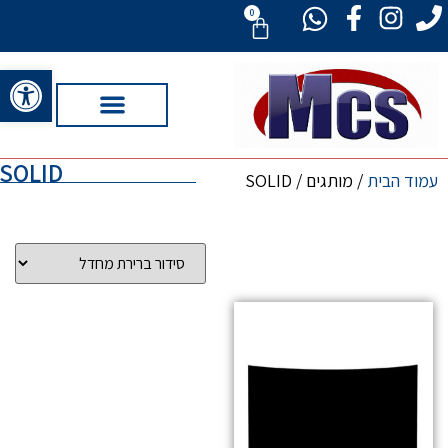
0
פתח סרגל 
SOLID
עמוד הבית
/ מותגים / SOLID